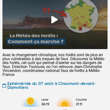
Avec le changement climatique, nos forêts sont de plus en
plus vulnérables à des risques de feux. Découvrez la Météo
des forêts, cet outil qui permet d'alerter sur les dangers de
feux. Direction Toulouse, où l'on retrouve Jean-Christophe
Vincendon, coordinateur national feux de forêts à Météo-
France.
Ephéméride du 07 août à Chaumont-devant-
Damvillers
Lever
Coucher
06:19
21:11