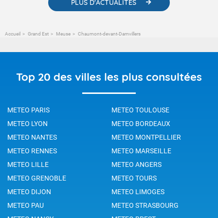
PLUS D'ACTUALITÉS
Accueil
Grand Est
Meuse
Chaumont-devant-Damvillers
Top 20 des villes les plus consultées
METEO PARIS
METEO TOULOUSE
METEO LYON
METEO BORDEAUX
METEO NANTES
METEO MONTPELLIER
METEO RENNES
METEO MARSEILLE
METEO LILLE
METEO ANGERS
METEO GRENOBLE
METEO TOURS
METEO DIJON
METEO LIMOGES
METEO PAU
METEO STRASBOURG