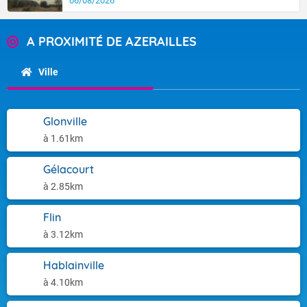
06/08/2026
A PROXIMITÉ DE AZERAILLES
Ville
Glonville
à 1.61km
Gélacourt
à 2.85km
Flin
à 3.12km
Hablainville
à 4.10km