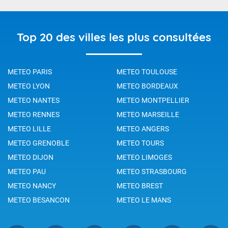
Top 20 des villes les plus consultées
METEO PARIS
METEO TOULOUSE
METEO LYON
METEO BORDEAUX
METEO NANTES
METEO MONTPELLIER
METEO RENNES
METEO MARSEILLE
METEO LILLE
METEO ANGERS
METEO GRENOBLE
METEO TOURS
METEO DIJON
METEO LIMOGES
METEO PAU
METEO STRASBOURG
METEO NANCY
METEO BREST
METEO BESANCON
METEO LE MANS