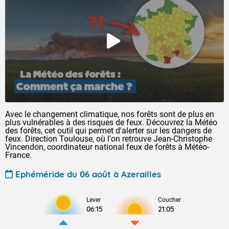
Avec le changement climatique, nos forêts sont de plus en
plus vulnérables à des risques de feux. Découvrez la Météo
des forêts, cet outil qui permet d'alerter sur les dangers de
feux. Direction Toulouse, où l'on retrouve Jean-Christophe
Vincendon, coordinateur national feux de forêts à Météo-
France.
Ephéméride du 06 août à Azerailles
Lever
Coucher
06:15
21:05