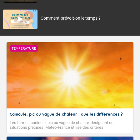
Comment prévoit-on le temps ?
TEMPÉRATURE
Canicule, pic ou vague de chaleur : quelles différences ?
Les termes canicule, pic ou vague de chaleur, désignent des
situations précises. Météo-France utilise des critères
climatologiques pour évaluer et qualifier les épisodes de chaleur qui
peuvent avoir des impacts sanitaires et socio-économiques