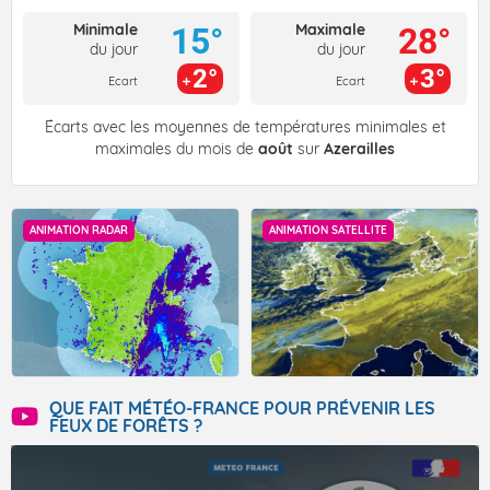
Minimale
Maximale
15°
28°
du jour
du jour
2°
3°
Ecart
Ecart
Écarts avec les moyennes de températures minimales et
maximales du mois de
août
sur
Azerailles
ANIMATION RADAR
ANIMATION SATELLITE
QUE FAIT MÉTÉO-FRANCE POUR PRÉVENIR LES
FEUX DE FORÊTS ?