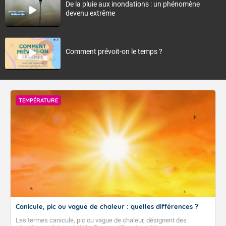
De la pluie aux inondations : un phénomène
devenu extrême
Comment prévoit-on le temps ?
TEMPÉRATURE
Canicule, pic ou vague de chaleur : quelles différences ?
Les termes canicule, pic ou vague de chaleur, désignent des