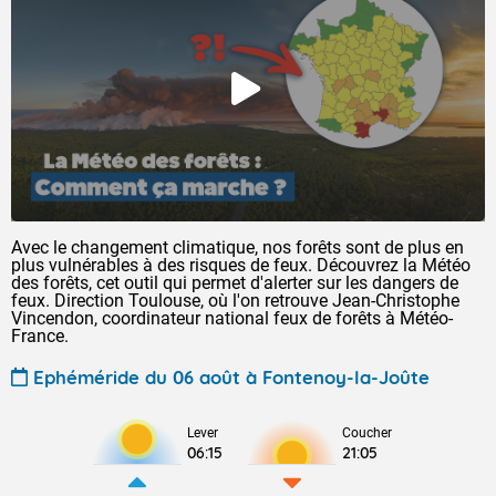
Avec le changement climatique, nos forêts sont de plus en
plus vulnérables à des risques de feux. Découvrez la Météo
des forêts, cet outil qui permet d'alerter sur les dangers de
feux. Direction Toulouse, où l'on retrouve Jean-Christophe
Vincendon, coordinateur national feux de forêts à Météo-
France.
Ephéméride du 06 août à Fontenoy-la-Joûte
Lever
Coucher
06:15
21:05