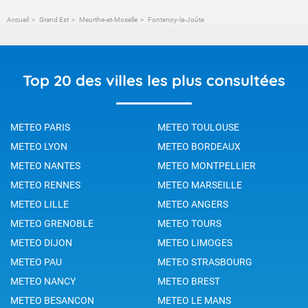
Accueil
Grand Est
Meurthe-et-Moselle
Fontenoy-la-Joûte
Top 20 des villes les plus consultées
METEO PARIS
METEO TOULOUSE
METEO LYON
METEO BORDEAUX
METEO NANTES
METEO MONTPELLIER
METEO RENNES
METEO MARSEILLE
METEO LILLE
METEO ANGERS
METEO GRENOBLE
METEO TOURS
METEO DIJON
METEO LIMOGES
METEO PAU
METEO STRASBOURG
METEO NANCY
METEO BREST
METEO BESANCON
METEO LE MANS