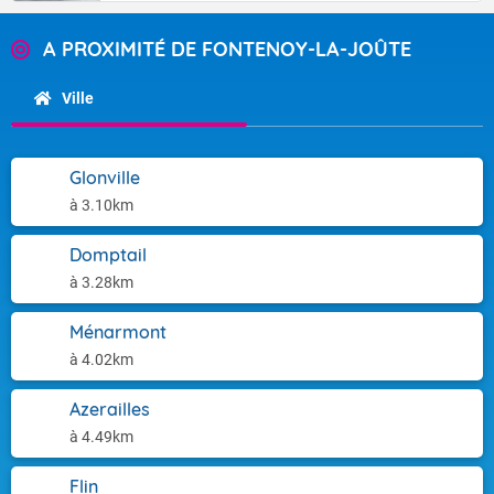
A PROXIMITÉ DE FONTENOY-LA-JOÛTE
Ville
Glonville
à 3.10km
Domptail
à 3.28km
Ménarmont
à 4.02km
Azerailles
à 4.49km
Flin