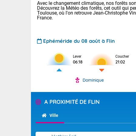
Avec le changement climatique, nos forêts sont
Découvrez la Météo des forêts, cet outil qui pe
Toulouse, où l'on retrouve Jean-Christophe Vi
France.
Ephéméride du 08 août à Flin
Lever
Coucher
Voici les tem
06:18
21:02
31 Lyon : 35 
: 32 Nancy : 
32 Lille : 28 
Dominique
TENDANCE P
Demain : sam
Pour la sema
A PROXIMITÉ DE FLIN
Très chaud
Au niveau du 
En matinée, le
températures 
Ville
Le soleil domi
Tendance des
donnent quel
2026 :
sur les Pyrén