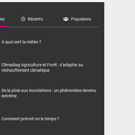
es
Récents
Populaires
À quoi sert la météo ?
Climadiag Agriculture et Forêt : s’adapter au
réchauffement climatique
De la pluie aux inondations : un phénomène devenu
extrême
Comment prévoit-on le temps ?