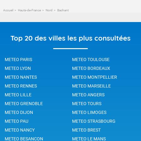
Accueil
Hauts-de-France
Nord
Bachant
Top 20 des villes les plus consultées
METEO PARIS
METEO TOULOUSE
METEO LYON
METEO BORDEAUX
METEO NANTES
METEO MONTPELLIER
METEO RENNES
METEO MARSEILLE
METEO LILLE
METEO ANGERS
METEO GRENOBLE
METEO TOURS
METEO DIJON
METEO LIMOGES
METEO PAU
METEO STRASBOURG
METEO NANCY
METEO BREST
METEO BESANCON
METEO LE MANS