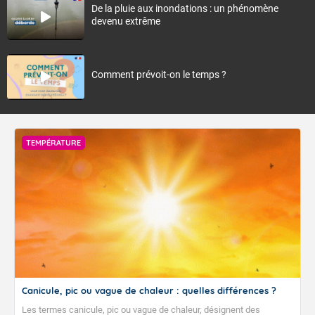
De la pluie aux inondations : un phénomène
devenu extrême
Comment prévoit-on le temps ?
TEMPÉRATURE
Canicule, pic ou vague de chaleur : quelles différences ?
Les termes canicule, pic ou vague de chaleur, désignent des