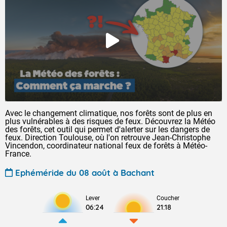
Avec le changement climatique, nos forêts sont de plus en
plus vulnérables à des risques de feux. Découvrez la Météo
des forêts, cet outil qui permet d'alerter sur les dangers de
feux. Direction Toulouse, où l'on retrouve Jean-Christophe
Vincendon, coordinateur national feux de forêts à Météo-
France.
Ephéméride du 08 août à Bachant
Lever
Coucher
06:24
21:18