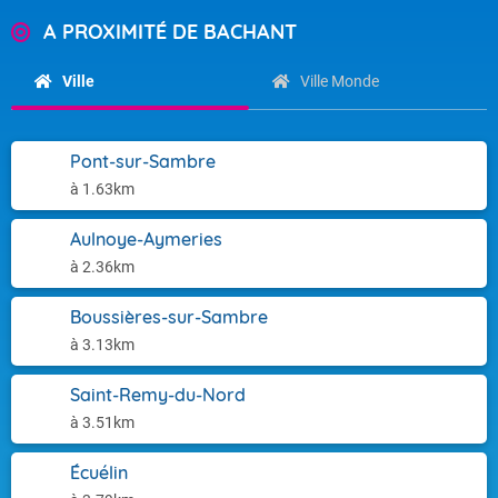
A PROXIMITÉ DE BACHANT
Ville
Ville Monde
Pont-sur-Sambre
à 1.63km
Aulnoye-Aymeries
à 2.36km
Boussières-sur-Sambre
à 3.13km
Saint-Remy-du-Nord
à 3.51km
Écuélin