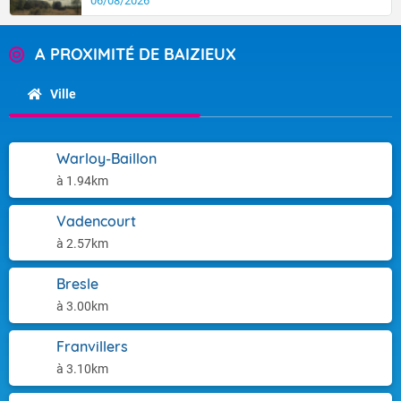
06/08/2026
A PROXIMITÉ DE BAIZIEUX
Ville
Warloy-Baillon
à 1.94km
Vadencourt
à 2.57km
Bresle
à 3.00km
Franvillers
à 3.10km