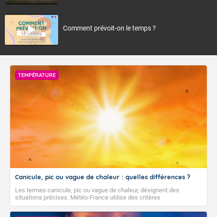
Comment prévoit-on le temps ?
TEMPÉRATURE
Canicule, pic ou vague de chaleur : quelles différences ?
Les termes canicule, pic ou vague de chaleur, désignent des
situations précises. Météo-France utilise des critères
climatologiques pour évaluer et qualifier les épisodes de chaleur qui
peuvent avoir des impacts sanitaires et socio-économiques