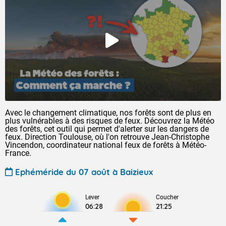
Avec le changement climatique, nos forêts sont de plus en
plus vulnérables à des risques de feux. Découvrez la Météo
des forêts, cet outil qui permet d'alerter sur les dangers de
feux. Direction Toulouse, où l'on retrouve Jean-Christophe
Vincendon, coordinateur national feux de forêts à Météo-
France.
Ephéméride du 07 août à Baizieux
Lever
Coucher
06:28
21:25