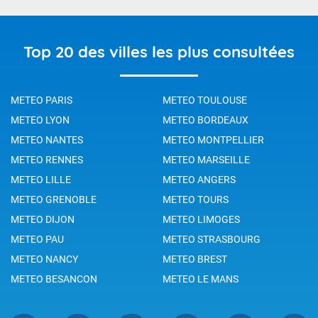
Top 20 des villes les plus consultées
METEO PARIS
METEO TOULOUSE
METEO LYON
METEO BORDEAUX
METEO NANTES
METEO MONTPELLIER
METEO RENNES
METEO MARSEILLE
METEO LILLE
METEO ANGERS
METEO GRENOBLE
METEO TOURS
METEO DIJON
METEO LIMOGES
METEO PAU
METEO STRASBOURG
METEO NANCY
METEO BREST
METEO BESANCON
METEO LE MANS