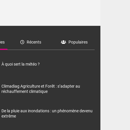
es
Récents
Populaires
À quoi sert la météo ?
Climadiag Agriculture et Forêt : s’adapter au
réchauffement climatique
De la pluie aux inondations : un phénomène devenu
extrême