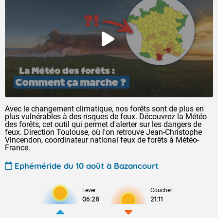
Avec le changement climatique, nos forêts sont de plus en
plus vulnérables à des risques de feux. Découvrez la Météo
des forêts, cet outil qui permet d'alerter sur les dangers de
feux. Direction Toulouse, où l'on retrouve Jean-Christophe
Vincendon, coordinateur national feux de forêts à Météo-
France.
Ephéméride du 10 août à Bazancourt
Lever
Coucher
06:28
21:11