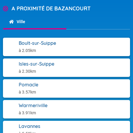
A PROXIMITÉ DE BAZANCOURT
Ville
Boult-sur-Suippe
à 2.05km
Isles-sur-Suippe
à 2.30km
Pomacle
à 3.57km
Warmeriville
à 3.91km
Lavannes