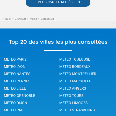
PLUS D'ACTUALITÉS
Accueil
Grand Est
Marne
Bazancourt
Top 20 des villes les plus consultées
METEO PARIS
METEO TOULOUSE
METEO LYON
METEO BORDEAUX
METEO NANTES
METEO MONTPELLIER
METEO RENNES
METEO MARSEILLE
METEO LILLE
METEO ANGERS
METEO GRENOBLE
METEO TOURS
METEO DIJON
METEO LIMOGES
METEO PAU
METEO STRASBOURG