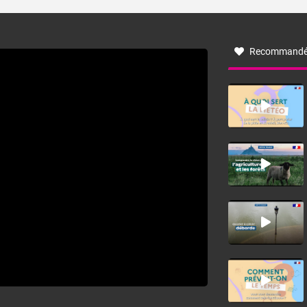
turbulent soufflant de secteur nord-ouest à nord, ou ouest
à nord-ouest, dans un secteur qui part du Roussillon à la
vallée de l’Aude et à l’ouest de l’Hérault. L’étymologie de
ce vent vient du latin trasmontanus, signifiant au-delà des
monts, en allusion aux régions montagneuses d’où
Recommandé
provient ce vent.