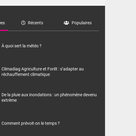
es
Récents
Populaires
À quoi sert la météo ?
Climadiag Agriculture et Forêt : s’adapter au
réchauffement climatique
De la pluie aux inondations : un phénomène devenu
extrême
Comment prévoit-on le temps ?