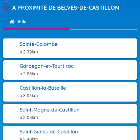
A PROXIMITÉ DE BELVÈS-DE-CASTILLON
Ville
Sainte-Colombe
à 2.39km
Gardegan-et-Tourtirac
à 2.53km
Castillon-la-Bataille
à 3.01km
Saint-Magne-de-Castillon
à 3.08km
Saint-Genès-de-Castillon
à 3.40km