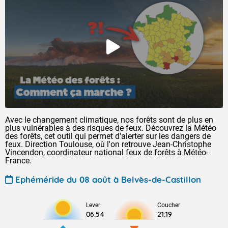
Avec le changement climatique, nos forêts sont de plus en
plus vulnérables à des risques de feux. Découvrez la Météo
des forêts, cet outil qui permet d'alerter sur les dangers de
feux. Direction Toulouse, où l'on retrouve Jean-Christophe
Vincendon, coordinateur national feux de forêts à Météo-
France.
Ephéméride du 08 août à Belvès-de-Castillon
Lever
Coucher
06:54
21:19