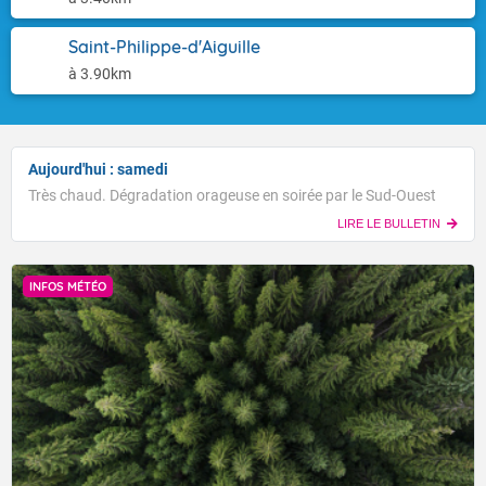
Saint-Philippe-d'Aiguille
à 3.90km
Aujourd'hui : samedi
Très chaud. Dégradation orageuse en soirée par le Sud-Ouest
LIRE LE BULLETIN
INFOS MÉTÉO