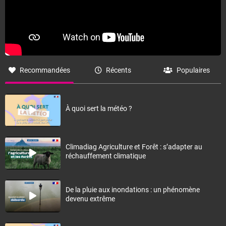
Recommandées
Récents
Populaires
À quoi sert la météo ?
Climadiag Agriculture et Forêt : s’adapter au
réchauffement climatique
De la pluie aux inondations : un phénomène
devenu extrême