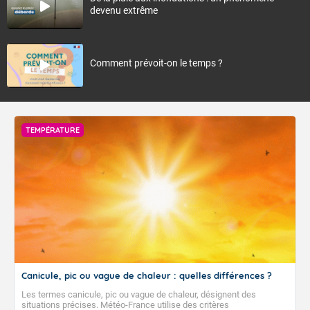
devenu extrême
Comment prévoit-on le temps ?
TEMPÉRATURE
Canicule, pic ou vague de chaleur : quelles différences ?
Les termes canicule, pic ou vague de chaleur, désignent des
situations précises. Météo-France utilise des critères