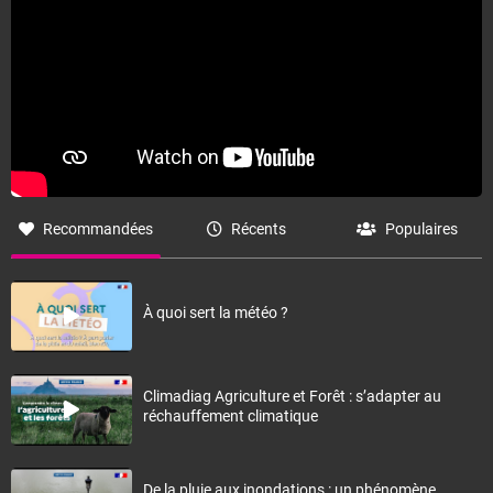
Recommandées
Récents
Populaires
À quoi sert la météo ?
Climadiag Agriculture et Forêt : s’adapter au
réchauffement climatique
De la pluie aux inondations : un phénomène