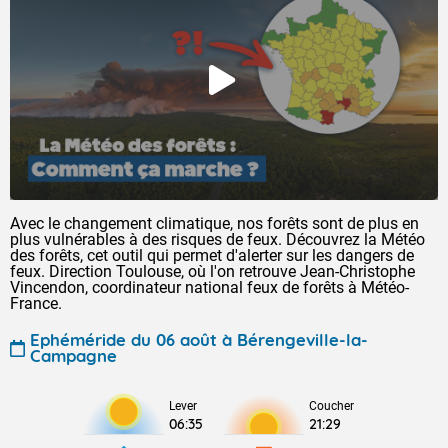
Avec le changement climatique, nos forêts sont de plus en
plus vulnérables à des risques de feux. Découvrez la Météo
des forêts, cet outil qui permet d'alerter sur les dangers de
feux. Direction Toulouse, où l'on retrouve Jean-Christophe
Vincendon, coordinateur national feux de forêts à Météo-
France.
Ephéméride du 06 août à Bérengeville-la-
Campagne
Lever
Coucher
06:35
21:29