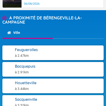
06/08/2026
A PROXIMITÉ DE BÉRENGEVILLE-LA-
CAMPAGNE
Ville
Feuguerolles
à 2.47km
Bacquepuis
à 2.91km
Houetteville
à 3.44km
Sacquenville
à 3.52km