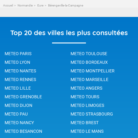
Accueil
Normandie
Eure
Bérengeville-la-Campagne
Top 20 des villes les plus consultées
METEO PARIS
METEO TOULOUSE
METEO LYON
METEO BORDEAUX
METEO NANTES
METEO MONTPELLIER
METEO RENNES
METEO MARSEILLE
METEO LILLE
METEO ANGERS
METEO GRENOBLE
METEO TOURS
METEO DIJON
METEO LIMOGES
METEO PAU
METEO STRASBOURG
METEO NANCY
METEO BREST
METEO BESANCON
METEO LE MANS