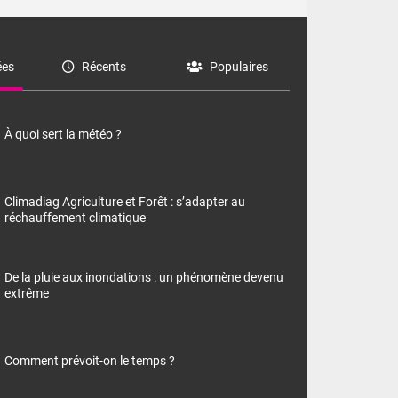
es
Récents
Populaires
À quoi sert la météo ?
Climadiag Agriculture et Forêt : s’adapter au
réchauffement climatique
De la pluie aux inondations : un phénomène devenu
extrême
Comment prévoit-on le temps ?