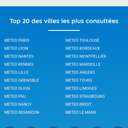
Top 20 des villes les plus consultées
METEO PARIS
METEO TOULOUSE
METEO LYON
METEO BORDEAUX
METEO NANTES
METEO MONTPELLIER
METEO RENNES
METEO MARSEILLE
METEO LILLE
METEO ANGERS
METEO GRENOBLE
METEO TOURS
METEO DIJON
METEO LIMOGES
METEO PAU
METEO STRASBOURG
METEO NANCY
METEO BREST
METEO BESANCON
METEO LE MANS