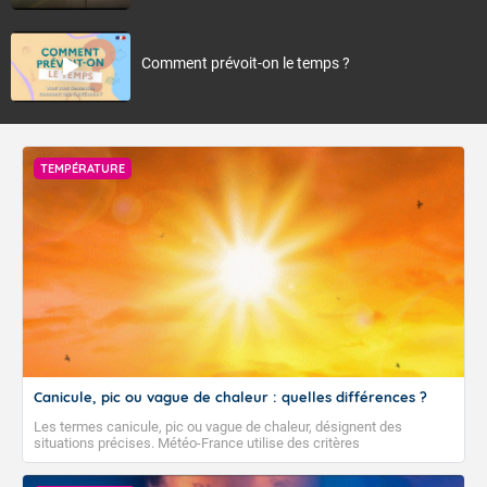
Comment prévoit-on le temps ?
TEMPÉRATURE
Canicule, pic ou vague de chaleur : quelles différences ?
Les termes canicule, pic ou vague de chaleur, désignent des
situations précises. Météo-France utilise des critères
climatologiques pour évaluer et qualifier les épisodes de chaleur qui
peuvent avoir des impacts sanitaires et socio-économiques