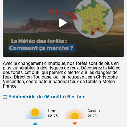
Avec le changement climatique, nos forêts sont de plus en
plus vulnérables à des risques de feux. Découvrez la Météo
des forêts, cet outil qui permet d'alerter sur les dangers de
feux. Direction Toulouse, où l'on retrouve Jean-Christophe
Vincendon, coordinateur national feux de forêts à Météo-
France.
Ephéméride du 06 août à Berthen
Lever
Coucher
06:23
21:28