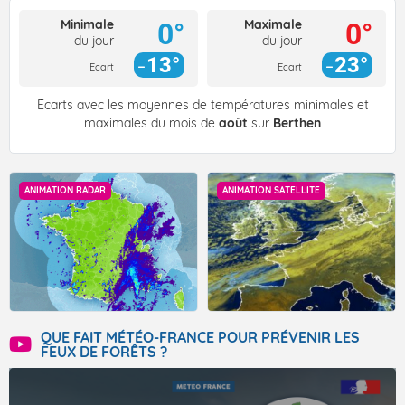
Minimale
Maximale
0°
0°
du jour
du jour
13°
23°
Ecart
Ecart
Écarts avec les moyennes de températures minimales et
maximales du mois de
août
sur
Berthen
ANIMATION RADAR
ANIMATION SATELLITE
QUE FAIT MÉTÉO-FRANCE POUR PRÉVENIR LES
FEUX DE FORÊTS ?