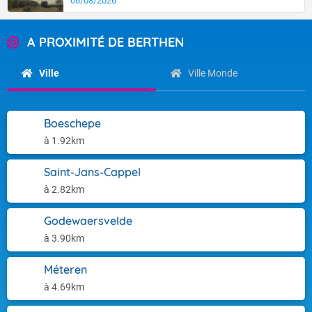
06/08/2026
A PROXIMITÉ DE BERTHEN
Ville
Ville Monde
Boeschepe
à 1.92km
Saint-Jans-Cappel
à 2.82km
Godewaersvelde
à 3.90km
Méteren
à 4.69km