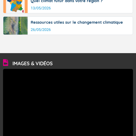
Quel climat futur dans votre région ?
13/05/2026
Ressources utiles sur le changement climatique
26/05/2026
IMAGES & VIDÉOS