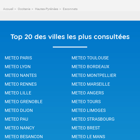
Accueil
Occitanie
Hautes-Pyrénées
Esconnets
Top 20 des villes les plus consultées
METEO PARIS
METEO TOULOUSE
METEO LYON
METEO BORDEAUX
METEO NANTES
METEO MONTPELLIER
METEO RENNES
METEO MARSEILLE
METEO LILLE
METEO ANGERS
METEO GRENOBLE
METEO TOURS
METEO DIJON
METEO LIMOGES
METEO PAU
METEO STRASBOURG
METEO NANCY
METEO BREST
METEO BESANCON
METEO LE MANS