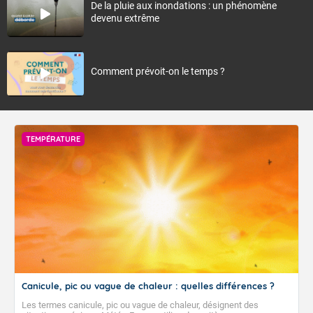
De la pluie aux inondations : un phénomène
devenu extrême
Comment prévoit-on le temps ?
TEMPÉRATURE
Canicule, pic ou vague de chaleur : quelles différences ?
Les termes canicule, pic ou vague de chaleur, désignent des