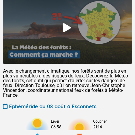
Avec le changement climatique, nos forêts sont de plus en
plus vulnérables à des risques de feux. Découvrez la Météo
des forêts, cet outil qui permet d'alerter sur les dangers de
feux. Direction Toulouse, où l'on retrouve Jean-Christophe
Vincendon, coordinateur national feux de forêts à Météo-
France.
Ephéméride du 08 août à Esconnets
Lever
Coucher
06:58
21:14