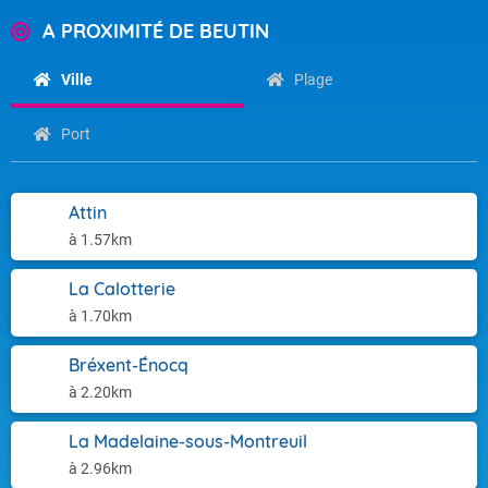
A PROXIMITÉ DE BEUTIN
Ville
Plage
Port
Attin
à 1.57km
La Calotterie
à 1.70km
Bréxent-Énocq
à 2.20km
La Madelaine-sous-Montreuil
à 2.96km