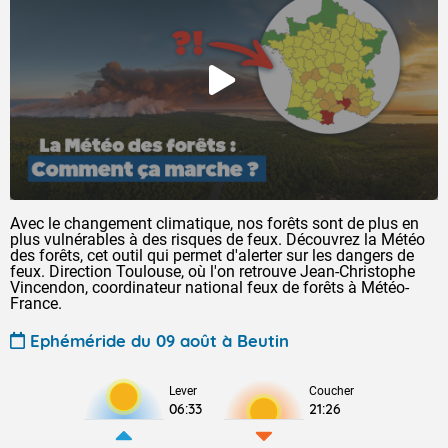
Avec le changement climatique, nos forêts sont de plus en
plus vulnérables à des risques de feux. Découvrez la Météo
des forêts, cet outil qui permet d'alerter sur les dangers de
feux. Direction Toulouse, où l'on retrouve Jean-Christophe
Vincendon, coordinateur national feux de forêts à Météo-
France.
Ephéméride du 09 août à Beutin
Lever
Coucher
06:33
21:26