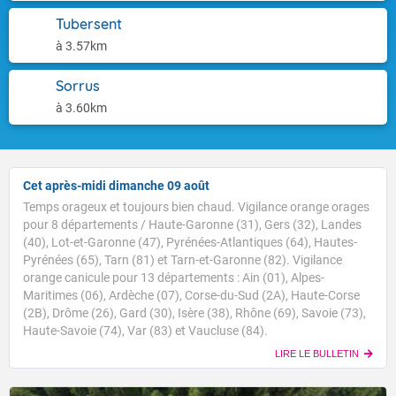
Tubersent
à 3.57km
Sorrus
à 3.60km
Cet après-midi dimanche 09 août
Temps orageux et toujours bien chaud. Vigilance orange orages
pour 8 départements / Haute-Garonne (31), Gers (32), Landes
(40), Lot-et-Garonne (47), Pyrénées-Atlantiques (64), Hautes-
Pyrénées (65), Tarn (81) et Tarn-et-Garonne (82). Vigilance
orange canicule pour 13 départements : Ain (01), Alpes-
Maritimes (06), Ardèche (07), Corse-du-Sud (2A), Haute-Corse
(2B), Drôme (26), Gard (30), Isère (38), Rhône (69), Savoie (73),
Haute-Savoie (74), Var (83) et Vaucluse (84).
LIRE LE BULLETIN