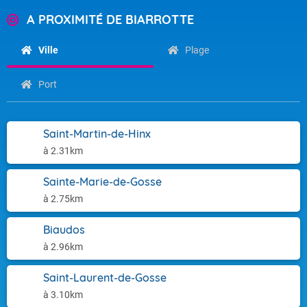
A PROXIMITÉ DE BIARROTTE
Ville
Plage
Port
Saint-Martin-de-Hinx
à 2.31km
Sainte-Marie-de-Gosse
à 2.75km
Biaudos
à 2.96km
Saint-Laurent-de-Gosse
à 3.10km