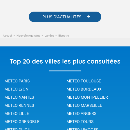
changement climatique.
PLUS D'ACTUALITÉS
Accueil
Nouvelle Aquitaine
Landes
Biarrotte
Top 20 des villes les plus consultées
METEO PARIS
METEO TOULOUSE
METEO LYON
METEO BORDEAUX
METEO NANTES
METEO MONTPELLIER
METEO RENNES
METEO MARSEILLE
METEO LILLE
METEO ANGERS
METEO GRENOBLE
METEO TOURS
METEO DIJON
METEO LIMOGES