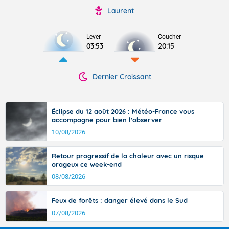
Laurent
Lever
Coucher
03:53
20:15
Dernier Croissant
Éclipse du 12 août 2026 : Météo-France vous
accompagne pour bien l'observer
10/08/2026
Retour progressif de la chaleur avec un risque
orageux ce week-end
08/08/2026
Feux de forêts : danger élevé dans le Sud
07/08/2026