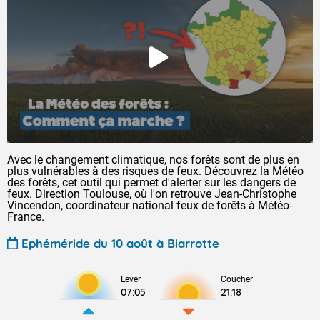
Avec le changement climatique, nos forêts sont de plus en
plus vulnérables à des risques de feux. Découvrez la Météo
des forêts, cet outil qui permet d'alerter sur les dangers de
feux. Direction Toulouse, où l'on retrouve Jean-Christophe
Vincendon, coordinateur national feux de forêts à Météo-
France.
Ephéméride du 10 août à Biarrotte
Lever
Coucher
07:05
21:18