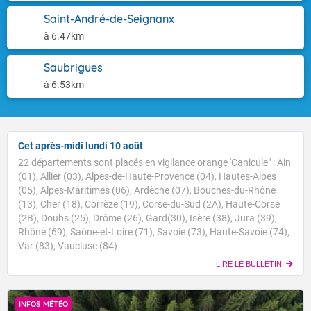
Saint-André-de-Seignanx
à 6.47km
Saubrigues
à 6.53km
Cet après-midi lundi 10 août
22 départements sont placés en vigilance orange 'Canicule" : Ain
(01), Allier (03), Alpes-de-Haute-Provence (04), Hautes-Alpes
(05), Alpes-Maritimes (06), Ardèche (07), Bouches-du-Rhône
(13), Cher (18), Corrèze (19), Corse-du-Sud (2A), Haute-Corse
(2B), Doubs (25), Drôme (26), Gard(30), Isère (38), Jura (39),
Rhône (69), Saône-et-Loire (71), Savoie (73), Haute-Savoie (74),
Var (83), Vaucluse (84)
LIRE LE BULLETIN
INFOS MÉTÉO