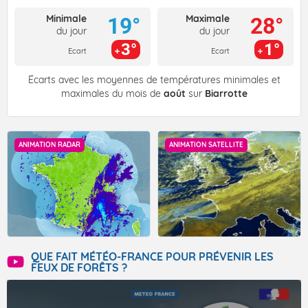
Minimale
Maximale
19°
28°
du jour
du jour
3°
1°
Ecart
Ecart
Écarts avec les moyennes de températures minimales et
maximales du mois de
août
sur
Biarrotte
ANIMATION RADAR
ANIMATION SATELLITE
QUE FAIT MÉTÉO-FRANCE POUR PRÉVENIR LES
FEUX DE FORÊTS ?