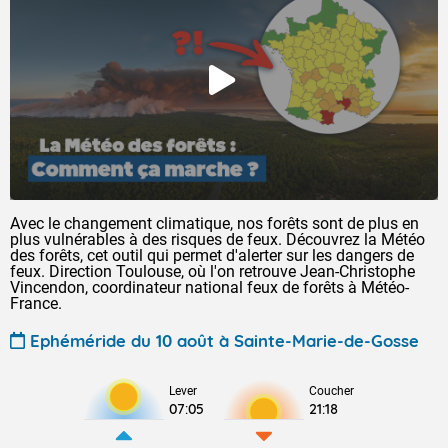
Avec le changement climatique, nos forêts sont de plus en
plus vulnérables à des risques de feux. Découvrez la Météo
des forêts, cet outil qui permet d'alerter sur les dangers de
feux. Direction Toulouse, où l'on retrouve Jean-Christophe
Vincendon, coordinateur national feux de forêts à Météo-
France.
Ephéméride du 10 août à Sainte-Marie-de-Gosse
Lever
Coucher
07:05
21:18