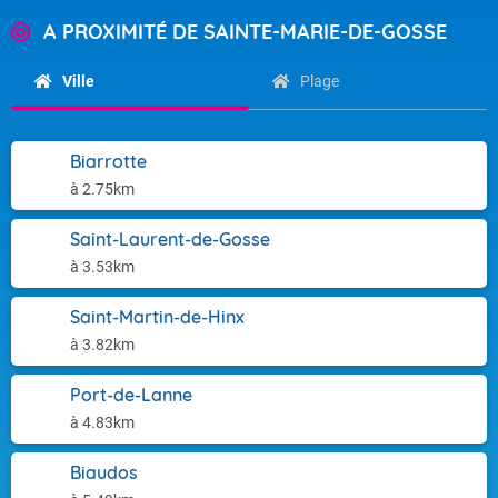
A PROXIMITÉ DE SAINTE-MARIE-DE-GOSSE
Ville
Plage
Biarrotte
à 2.75km
Saint-Laurent-de-Gosse
à 3.53km
Saint-Martin-de-Hinx
à 3.82km
Port-de-Lanne
à 4.83km
Biaudos