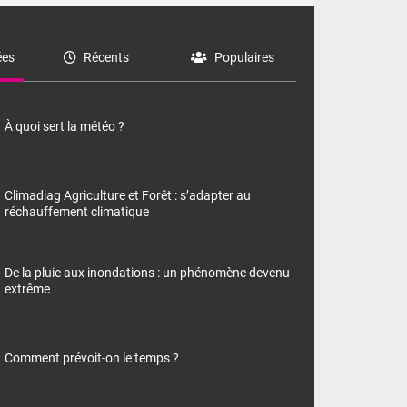
es
Récents
Populaires
À quoi sert la météo ?
Climadiag Agriculture et Forêt : s’adapter au
réchauffement climatique
De la pluie aux inondations : un phénomène devenu
extrême
Comment prévoit-on le temps ?