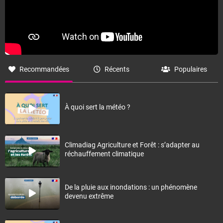
Recommandées
Récents
Populaires
À quoi sert la météo ?
Climadiag Agriculture et Forêt : s’adapter au
réchauffement climatique
De la pluie aux inondations : un phénomène
devenu extrême