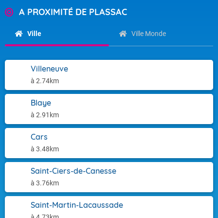
A PROXIMITÉ DE PLASSAC
Ville
Ville Monde
Villeneuve
à 2.74km
Blaye
à 2.91km
Cars
à 3.48km
Saint-Ciers-de-Canesse
à 3.76km
Saint-Martin-Lacaussade
à 4.73km