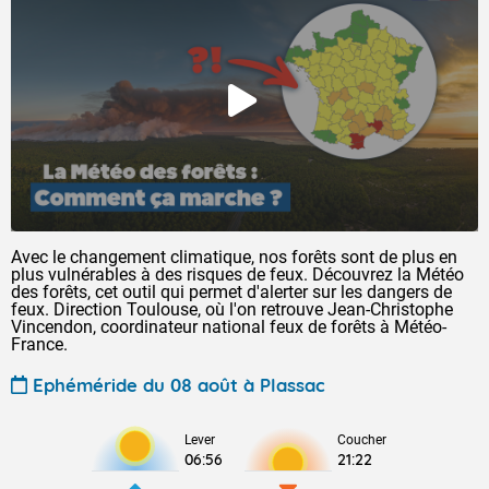
Avec le changement climatique, nos forêts sont de plus en
plus vulnérables à des risques de feux. Découvrez la Météo
des forêts, cet outil qui permet d'alerter sur les dangers de
feux. Direction Toulouse, où l'on retrouve Jean-Christophe
Vincendon, coordinateur national feux de forêts à Météo-
France.
Ephéméride du 08 août à Plassac
Lever
Coucher
06:56
21:22