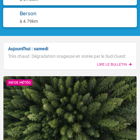
Berson
à 4.79km
Aujourd'hui : samedi
Très chaud. Dégradation orageuse en soirée par le Sud-Ouest
LIRE LE BULLETIN
INFOS MÉTÉO