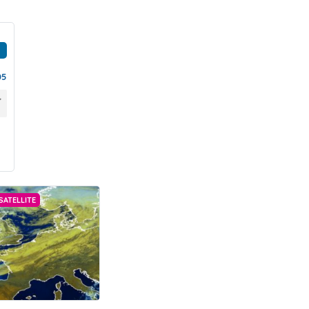
05
SATELLITE