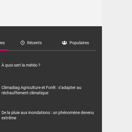
es
Récents
Populaires
À quoi sert la météo ?
Climadiag Agriculture et Forêt : s’adapter au
réchauffement climatique
De la pluie aux inondations : un phénomène devenu
extrême