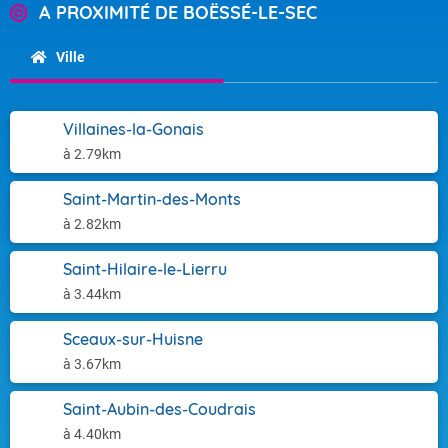
A PROXIMITÉ DE BOËSSÉ-LE-SEC
Ville
Villaines-la-Gonais
à 2.79km
Saint-Martin-des-Monts
à 2.82km
Saint-Hilaire-le-Lierru
à 3.44km
Sceaux-sur-Huisne
à 3.67km
Saint-Aubin-des-Coudrais
à 4.40km