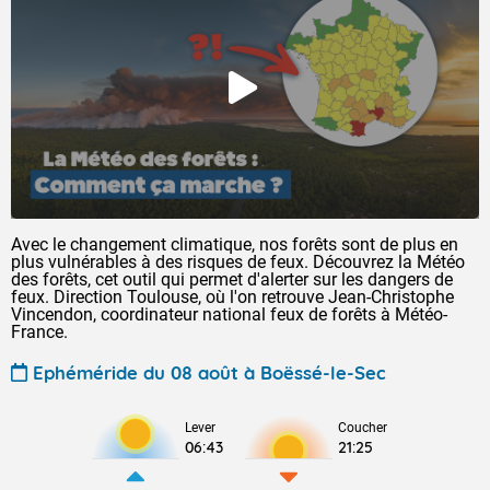
Avec le changement climatique, nos forêts sont de plus en
plus vulnérables à des risques de feux. Découvrez la Météo
des forêts, cet outil qui permet d'alerter sur les dangers de
feux. Direction Toulouse, où l'on retrouve Jean-Christophe
Vincendon, coordinateur national feux de forêts à Météo-
France.
Ephéméride du 08 août à Boëssé-le-Sec
Lever
Coucher
06:43
21:25