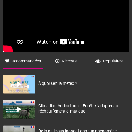
Recommandées
Récents
Populaires
À quoi sert la météo ?
Climadiag Agriculture et Forêt : s’adapter au
réchauffement climatique
De la pluie aux inondations : un phénomène