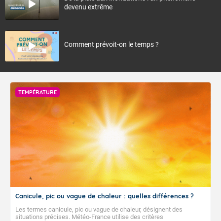
devenu extrême
Comment prévoit-on le temps ?
TEMPÉRATURE
Canicule, pic ou vague de chaleur : quelles différences ?
Les termes canicule, pic ou vague de chaleur, désignent des
situations précises. Météo-France utilise des critères