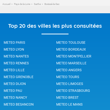
Accueil
Pays de la Loire
Sarthe
Boëssé-le-Sec
Top 20 des villes les plus consultées
METEO PARIS
METEO TOULOUSE
METEO LYON
METEO BORDEAUX
METEO NANTES
METEO MONTPELLIER
METEO RENNES
METEO MARSEILLE
METEO LILLE
METEO ANGERS
METEO GRENOBLE
METEO TOURS
METEO DIJON
METEO LIMOGES
METEO PAU
METEO STRASBOURG
METEO NANCY
METEO BREST
METEO BESANCON
METEO LE MANS