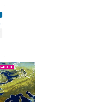
00
SATELLITE