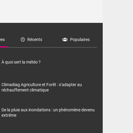
es
Récents
Populaires
À quoi sert la météo ?
Climadiag Agriculture et Forêt : s’adapter au
réchauffement climatique
De la pluie aux inondations : un phénomène devenu
extrême