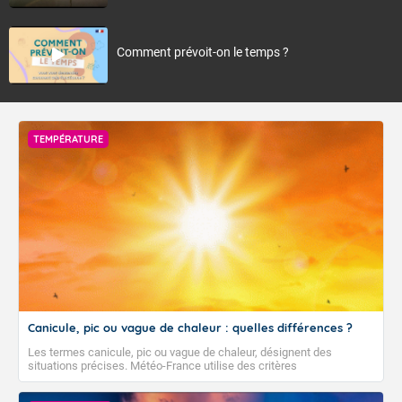
Comment prévoit-on le temps ?
TEMPÉRATURE
Canicule, pic ou vague de chaleur : quelles différences ?
Les termes canicule, pic ou vague de chaleur, désignent des
situations précises. Météo-France utilise des critères
climatologiques pour évaluer et qualifier les épisodes de chaleur qui
peuvent avoir des impacts sanitaires et socio-économiques