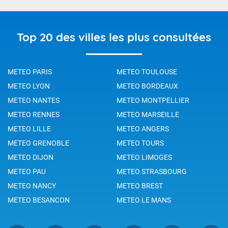
Top 20 des villes les plus consultées
METEO PARIS
METEO TOULOUSE
METEO LYON
METEO BORDEAUX
METEO NANTES
METEO MONTPELLIER
METEO RENNES
METEO MARSEILLE
METEO LILLE
METEO ANGERS
METEO GRENOBLE
METEO TOURS
METEO DIJON
METEO LIMOGES
METEO PAU
METEO STRASBOURG
METEO NANCY
METEO BREST
METEO BESANCON
METEO LE MANS