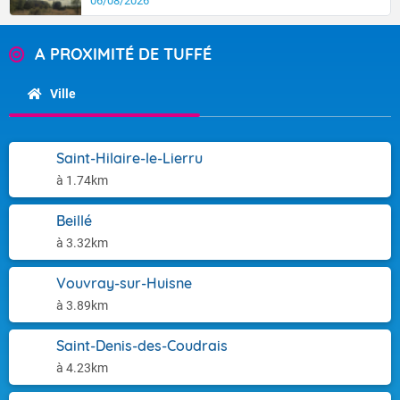
06/08/2026
A PROXIMITÉ DE TUFFÉ
Ville
Saint-Hilaire-le-Lierru
à 1.74km
Beillé
à 3.32km
Vouvray-sur-Huisne
à 3.89km
Saint-Denis-des-Coudrais
à 4.23km