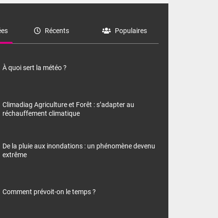
es
Récents
Populaires
À quoi sert la météo ?
Climadiag Agriculture et Forêt : s’adapter au
réchauffement climatique
De la pluie aux inondations : un phénomène devenu
extrême
Comment prévoit-on le temps ?