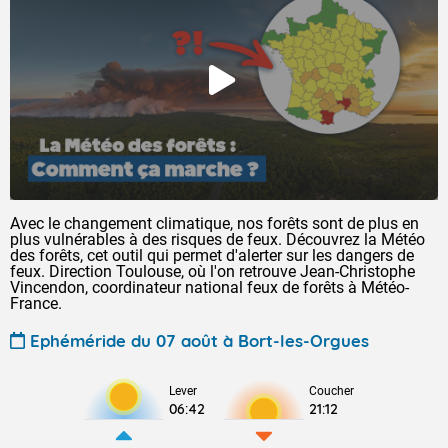
Avec le changement climatique, nos forêts sont de plus en
plus vulnérables à des risques de feux. Découvrez la Météo
des forêts, cet outil qui permet d'alerter sur les dangers de
feux. Direction Toulouse, où l'on retrouve Jean-Christophe
Vincendon, coordinateur national feux de forêts à Météo-
France.
Ephéméride du 07 août à Bort-les-Orgues
Lever
Coucher
06:42
21:12