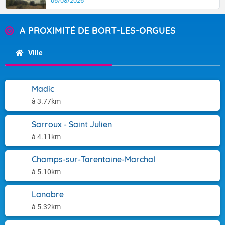
06/08/2026
A PROXIMITÉ DE BORT-LES-ORGUES
Ville
Madic
à 3.77km
Sarroux - Saint Julien
à 4.11km
Champs-sur-Tarentaine-Marchal
à 5.10km
Lanobre
à 5.32km