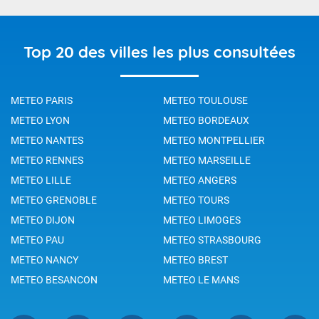
Top 20 des villes les plus consultées
METEO PARIS
METEO TOULOUSE
METEO LYON
METEO BORDEAUX
METEO NANTES
METEO MONTPELLIER
METEO RENNES
METEO MARSEILLE
METEO LILLE
METEO ANGERS
METEO GRENOBLE
METEO TOURS
METEO DIJON
METEO LIMOGES
METEO PAU
METEO STRASBOURG
METEO NANCY
METEO BREST
METEO BESANCON
METEO LE MANS