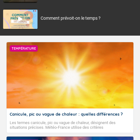
Comment prévoit-on le temps ?
TEMPÉRATURE
Canicule, pic ou vague de chaleur : quelles différences ?
Les termes canicule, pic ou vague de chaleur, désignent des
situations précises. Météo-France utilise des critères
climatologiques pour évaluer et qualifier les épisodes de chaleur qui
peuvent avoir des impacts sanitaires et socio-économiques