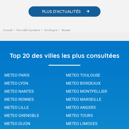
PLUS D'ACTUALITÉS
Accueil
Nouvelle Aquitaine
Dordogne
Bosset
Top 20 des villes les plus consultées
METEO PARIS
METEO TOULOUSE
METEO LYON
METEO BORDEAUX
METEO NANTES
METEO MONTPELLIER
METEO RENNES
METEO MARSEILLE
METEO LILLE
METEO ANGERS
METEO GRENOBLE
METEO TOURS
METEO DIJON
METEO LIMOGES