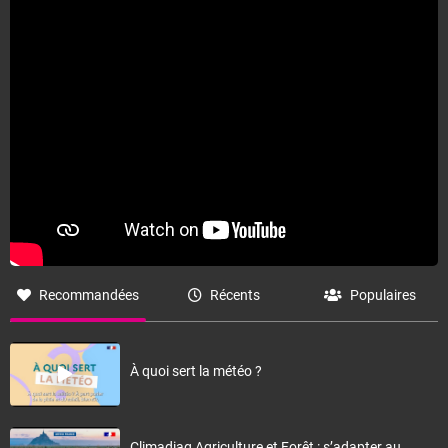
Fermer
Recommandées
Récents
Populaires
À quoi sert la météo ?
Climadiag Agriculture et Forêt : s’adapter au