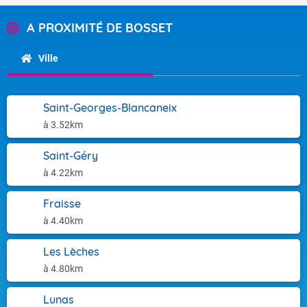
A PROXIMITÉ DE BOSSET
Ville
Saint-Georges-Blancaneix
à 3.52km
Saint-Géry
à 4.22km
Fraisse
à 4.40km
Les Lèches
à 4.80km
Lunas