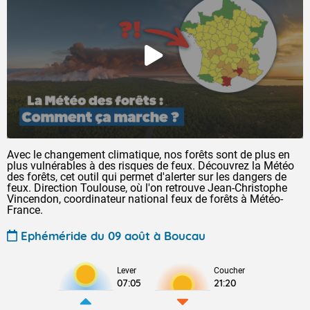
Avec le changement climatique, nos forêts sont de plus en
plus vulnérables à des risques de feux. Découvrez la Météo
des forêts, cet outil qui permet d'alerter sur les dangers de
feux. Direction Toulouse, où l'on retrouve Jean-Christophe
Vincendon, coordinateur national feux de forêts à Météo-
France.
Ephéméride du 09 août à Boucau
Lever
Coucher
07:05
21:20