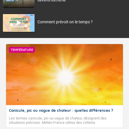
Comment prévoit-on le temps ?
TEMPÉRATURE
Canicule, pic ou vague de chaleur : quelles différences ?
Les termes canicule, pic ou vague de chaleur, désignent des
situations précises. Météo-France utilise des critères
climatologiques pour évaluer et qualifier les épisodes de chaleur qui