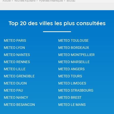
Accueil
Nouvelle Aquitaine
Pyrénées-Atlantiques
Boucau
Top 20 des villes les plus consultées
METEO PARIS
METEO TOULOUSE
METEO LYON
METEO BORDEAUX
METEO NANTES
METEO MONTPELLIER
METEO RENNES
METEO MARSEILLE
METEO LILLE
METEO ANGERS
METEO GRENOBLE
METEO TOURS
METEO DIJON
METEO LIMOGES
METEO PAU
METEO STRASBOURG
METEO NANCY
METEO BREST
METEO BESANCON
METEO LE MANS