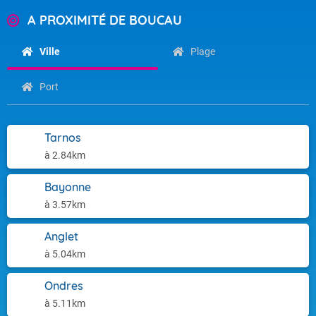
A PROXIMITÉ DE BOUCAU
Ville
Plage
Port
Tarnos
à 2.84km
Bayonne
à 3.57km
Anglet
à 5.04km
Ondres
à 5.11km