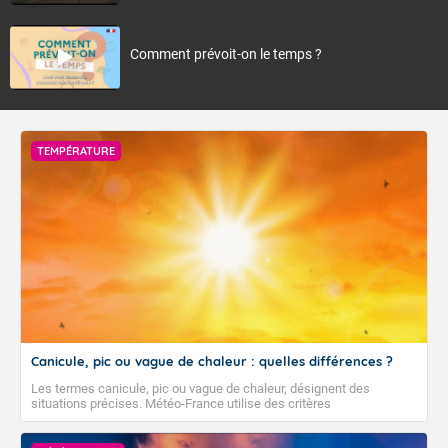
Comment prévoit-on le temps ?
TEMPÉRATURE
Canicule, pic ou vague de chaleur : quelles différences ?
Les termes canicule, pic ou vague de chaleur, désignent des
situations précises. Météo-France utilise des critères
climatologiques pour évaluer et qualifier les épisodes de chaleur qui
peuvent avoir des impacts sanitaires et socio-économiques