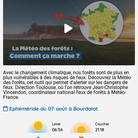
Avec le changement climatique, nos forêts sont de plus en
plus vulnérables à des risques de feux. Découvrez la Météo
des forêts, cet outil qui permet d'alerter sur les dangers de
feux. Direction Toulouse, où l'on retrouve Jean-Christophe
Vincendon, coordinateur national feux de forêts à Météo-
France.
Ephéméride du 07 août à Bourdalat
Lever
Coucher
06:56
21:18