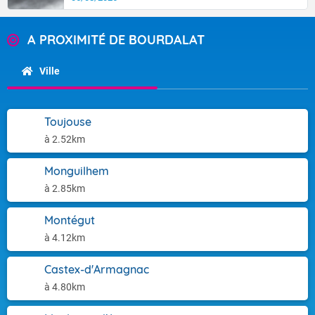
A PROXIMITÉ DE BOURDALAT
Ville
Toujouse
à 2.52km
Monguilhem
à 2.85km
Montégut
à 4.12km
Castex-d'Armagnac
à 4.80km