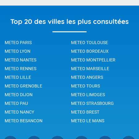
Top 20 des villes les plus consultées
METEO PARIS
METEO TOULOUSE
METEO LYON
METEO BORDEAUX
METEO NANTES
METEO MONTPELLIER
METEO RENNES
METEO MARSEILLE
METEO LILLE
METEO ANGERS
METEO GRENOBLE
METEO TOURS
METEO DIJON
METEO LIMOGES
METEO PAU
METEO STRASBOURG
METEO NANCY
METEO BREST
METEO BESANCON
METEO LE MANS