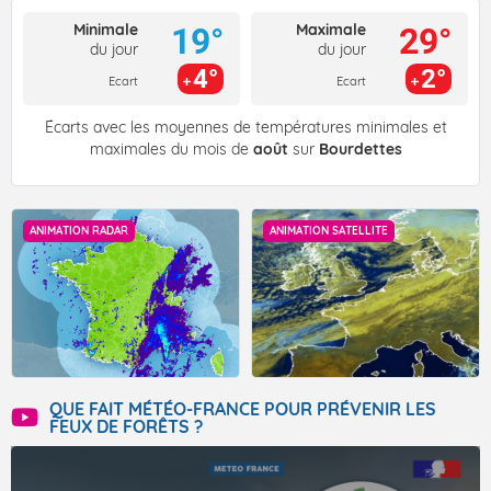
Minimale
Maximale
19°
29°
du jour
du jour
4°
2°
Ecart
Ecart
Écarts avec les moyennes de températures minimales et
maximales du mois de
août
sur
Bourdettes
ANIMATION RADAR
ANIMATION SATELLITE
QUE FAIT MÉTÉO-FRANCE POUR PRÉVENIR LES
FEUX DE FORÊTS ?