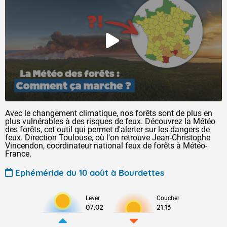
Avec le changement climatique, nos forêts sont de plus en
plus vulnérables à des risques de feux. Découvrez la Météo
des forêts, cet outil qui permet d'alerter sur les dangers de
feux. Direction Toulouse, où l'on retrouve Jean-Christophe
Vincendon, coordinateur national feux de forêts à Météo-
France.
Ephéméride du 10 août à Bourdettes
Lever
Coucher
07:02
21:13