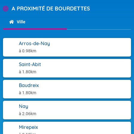
A PROXIMITÉ DE BOURDETTES
Ville
Arros-de-Nay
à 0.98km
Saint-Abit
à 1.80km
Baudreix
à 1.80km
Nay
à 2.06km
Mirepeix