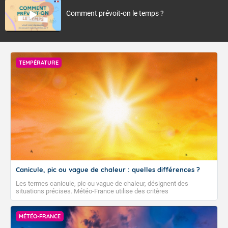
Comment prévoit-on le temps ?
TEMPÉRATURE
Canicule, pic ou vague de chaleur : quelles différences ?
Les termes canicule, pic ou vague de chaleur, désignent des
situations précises. Météo-France utilise des critères
climatologiques pour évaluer et qualifier les épisodes de chaleur qui
peuvent avoir des impacts sanitaires et socio-économiques
importants.
MÉTÉO-FRANCE