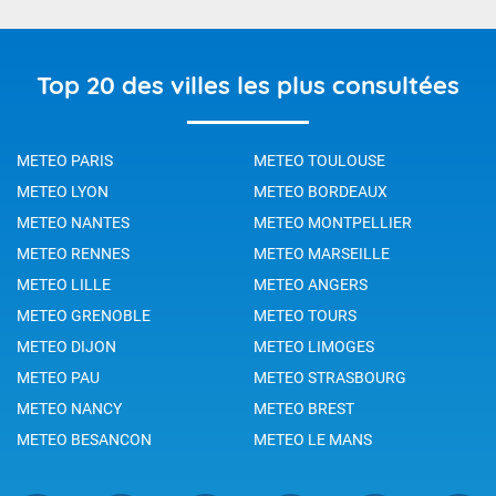
Top 20 des villes les plus consultées
METEO PARIS
METEO TOULOUSE
METEO LYON
METEO BORDEAUX
METEO NANTES
METEO MONTPELLIER
METEO RENNES
METEO MARSEILLE
METEO LILLE
METEO ANGERS
METEO GRENOBLE
METEO TOURS
METEO DIJON
METEO LIMOGES
METEO PAU
METEO STRASBOURG
METEO NANCY
METEO BREST
METEO BESANCON
METEO LE MANS