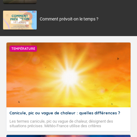
Comment prévoit-on le temps ?
TEMPÉRATURE
Canicule, pic ou vague de chaleur : quelles différences ?
Les termes canicule, pic ou vague de chaleur, désignent des
situations précises. Météo-France utilise des critères
climatologiques pour évaluer et qualifier les épisodes de chaleur qui
peuvent avoir des impacts sanitaires et socio-économiques