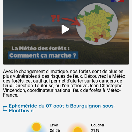
Avec le changement climatique, nos forêts sont de plus en
plus vulnérables à des risques de feux. Découvrez la Météo
des forêts, cet outil qui permet d'alerter sur les dangers de
feux. Direction Toulouse, où l'on retrouve Jean-Christophe
Vincendon, coordinateur national feux de forêts à Météo-
France.
Ephéméride du 07 août à Bourguignon-sous-
Montbavin
Lever
Coucher
06:26
21:19