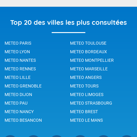
Top 20 des villes les plus consultées
METEO PARIS
METEO TOULOUSE
METEO LYON
METEO BORDEAUX
METEO NANTES
METEO MONTPELLIER
METEO RENNES
METEO MARSEILLE
METEO LILLE
METEO ANGERS
METEO GRENOBLE
METEO TOURS
METEO DIJON
METEO LIMOGES
METEO PAU
METEO STRASBOURG
METEO NANCY
METEO BREST
METEO BESANCON
METEO LE MANS