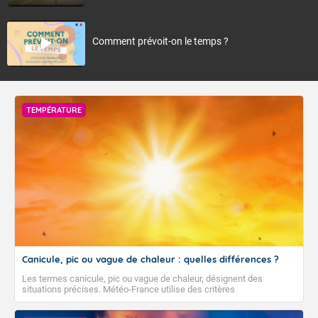
Comment prévoit-on le temps ?
TEMPÉRATURE
Canicule, pic ou vague de chaleur : quelles différences ?
Les termes canicule, pic ou vague de chaleur, désignent des
situations précises. Météo-France utilise des critères
climatologiques pour évaluer et qualifier les épisodes de chaleur qui
peuvent avoir des impacts sanitaires et socio-économiques