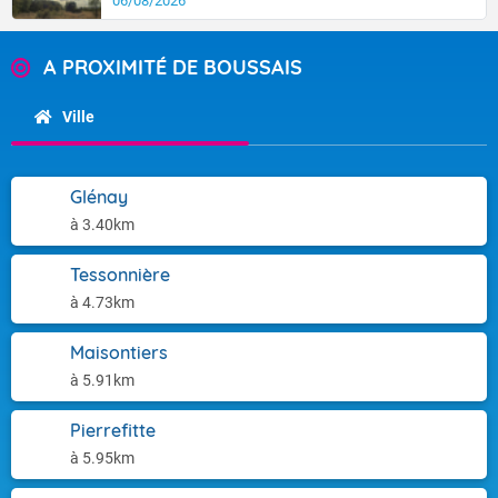
06/08/2026
A PROXIMITÉ DE BOUSSAIS
Ville
Glénay
à 3.40km
Tessonnière
à 4.73km
Maisontiers
à 5.91km
Pierrefitte
à 5.95km