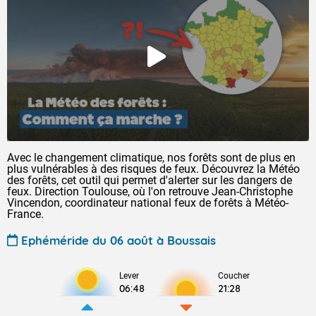
Avec le changement climatique, nos forêts sont de plus en
plus vulnérables à des risques de feux. Découvrez la Météo
des forêts, cet outil qui permet d'alerter sur les dangers de
feux. Direction Toulouse, où l'on retrouve Jean-Christophe
Vincendon, coordinateur national feux de forêts à Météo-
France.
Ephéméride du 06 août à Boussais
Lever
Coucher
06:48
21:28