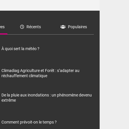
es
Récents
Populaires
À quoi sert la météo ?
Climadiag Agriculture et Forêt : s’adapter au
réchauffement climatique
De la pluie aux inondations : un phénomène devenu
extrême
Comment prévoit-on le temps ?