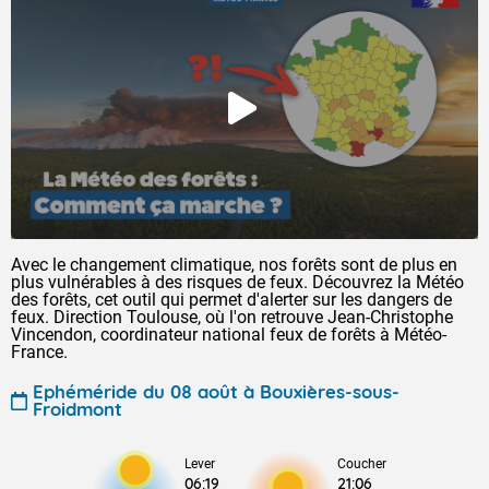
Avec le changement climatique, nos forêts sont de plus en
plus vulnérables à des risques de feux. Découvrez la Météo
des forêts, cet outil qui permet d'alerter sur les dangers de
feux. Direction Toulouse, où l'on retrouve Jean-Christophe
Vincendon, coordinateur national feux de forêts à Météo-
France.
Ephéméride du 08 août à Bouxières-sous-
Froidmont
Lever
Coucher
06:19
21:06