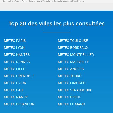
Accueil
Grand Est
Meurthe-et-Moselle
Bouxières-sous-Froidmont
Top 20 des villes les plus consultées
METEO PARIS
METEO TOULOUSE
METEO LYON
METEO BORDEAUX
METEO NANTES
METEO MONTPELLIER
METEO RENNES
METEO MARSEILLE
METEO LILLE
METEO ANGERS
METEO GRENOBLE
METEO TOURS
METEO DIJON
METEO LIMOGES
METEO PAU
METEO STRASBOURG
METEO NANCY
METEO BREST
METEO BESANCON
METEO LE MANS