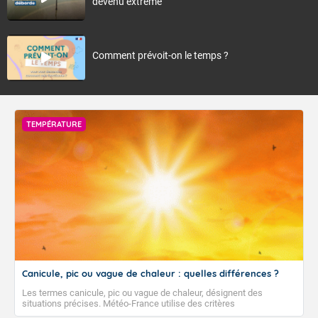
devenu extrême
Comment prévoit-on le temps ?
TEMPÉRATURE
Canicule, pic ou vague de chaleur : quelles différences ?
Les termes canicule, pic ou vague de chaleur, désignent des
situations précises. Météo-France utilise des critères
climatologiques pour évaluer et qualifier les épisodes de chaleur qui