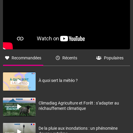
Recommandées
Récents
Populaires
À quoi sert la météo ?
Climadiag Agriculture et Forêt : s’adapter au
réchauffement climatique
De la pluie aux inondations : un phénomène