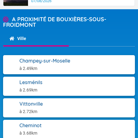
07/08/2026
A PROXIMITÉ DE BOUXIÈRES-SOUS-
FROIDMONT
Ville
Champey-sur-Moselle
à 2.49km
Lesménils
à 2.69km
Vittonville
à 2.72km
Cheminot
à 3.68km