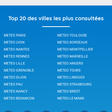
Top 20 des villes les plus consultées
METEO PARIS
METEO TOULOUSE
METEO LYON
METEO BORDEAUX
METEO NANTES
METEO MONTPELLIER
METEO RENNES
METEO MARSEILLE
METEO LILLE
METEO ANGERS
METEO GRENOBLE
METEO TOURS
METEO DIJON
METEO LIMOGES
METEO PAU
METEO STRASBOURG
METEO NANCY
METEO BREST
METEO BESANCON
METEO LE MANS