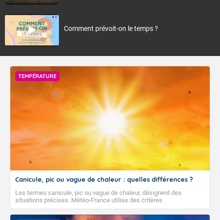
Comment prévoit-on le temps ?
TEMPÉRATURE
Canicule, pic ou vague de chaleur : quelles différences ?
Les termes canicule, pic ou vague de chaleur, désignent des
situations précises. Météo-France utilise des critères
climatologiques pour évaluer et qualifier les épisodes de chaleur qui
peuvent avoir des impacts sanitaires et socio-économiques