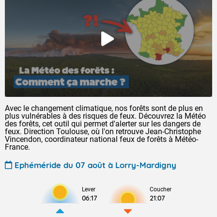
Avec le changement climatique, nos forêts sont de plus en
plus vulnérables à des risques de feux. Découvrez la Météo
des forêts, cet outil qui permet d'alerter sur les dangers de
feux. Direction Toulouse, où l'on retrouve Jean-Christophe
Vincendon, coordinateur national feux de forêts à Météo-
France.
Ephéméride du 07 août à Lorry-Mardigny
Lever
Coucher
06:17
21:07