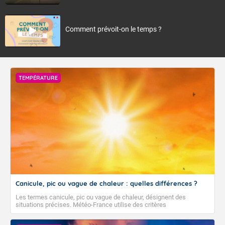
Comment prévoit-on le temps ?
TEMPÉRATURE
Canicule, pic ou vague de chaleur : quelles différences ?
Les termes canicule, pic ou vague de chaleur, désignent des
situations précises. Météo-France utilise des critères
climatologiques pour évaluer et qualifier les épisodes de chaleur qui
peuvent avoir des impacts sanitaires et socio-économiques