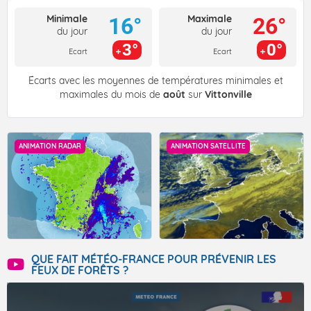
Minimale
Maximale
16°
26°
du jour
du jour
3°
0°
Ecart
Ecart
Écarts avec les moyennes de températures minimales et
maximales du mois de
août
sur
Vittonville
ANIMATION RADAR
ANIMATION SATELLITE
QUE FAIT MÉTÉO-FRANCE POUR PRÉVENIR LES
FEUX DE FORÊTS ?