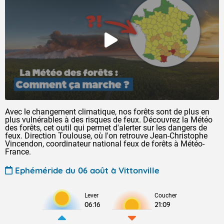
Avec le changement climatique, nos forêts sont de plus en
plus vulnérables à des risques de feux. Découvrez la Météo
des forêts, cet outil qui permet d'alerter sur les dangers de
feux. Direction Toulouse, où l'on retrouve Jean-Christophe
Vincendon, coordinateur national feux de forêts à Météo-
France.
Ephéméride du 06 août à Vittonville
Lever
Coucher
06:16
21:09