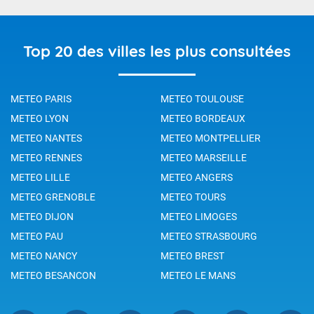
Top 20 des villes les plus consultées
METEO PARIS
METEO TOULOUSE
METEO LYON
METEO BORDEAUX
METEO NANTES
METEO MONTPELLIER
METEO RENNES
METEO MARSEILLE
METEO LILLE
METEO ANGERS
METEO GRENOBLE
METEO TOURS
METEO DIJON
METEO LIMOGES
METEO PAU
METEO STRASBOURG
METEO NANCY
METEO BREST
METEO BESANCON
METEO LE MANS