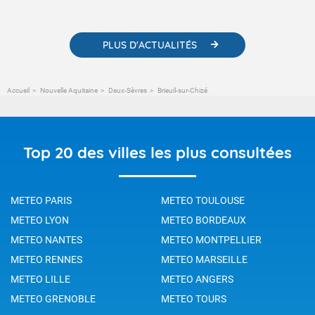
météorologiques et des informations scientifiques sur le
changement climatique.
PLUS D'ACTUALITÉS
Accueil
Nouvelle Aquitaine
Deux-Sèvres
Brieuil-sur-Chizé
Top 20 des villes les plus consultées
METEO PARIS
METEO TOULOUSE
METEO LYON
METEO BORDEAUX
METEO NANTES
METEO MONTPELLIER
METEO RENNES
METEO MARSEILLE
METEO LILLE
METEO ANGERS
METEO GRENOBLE
METEO TOURS