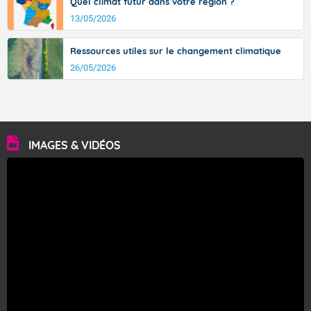
Quel climat futur dans votre région ?
13/05/2026
Ressources utiles sur le changement climatique
26/05/2026
IMAGES & VIDÉOS