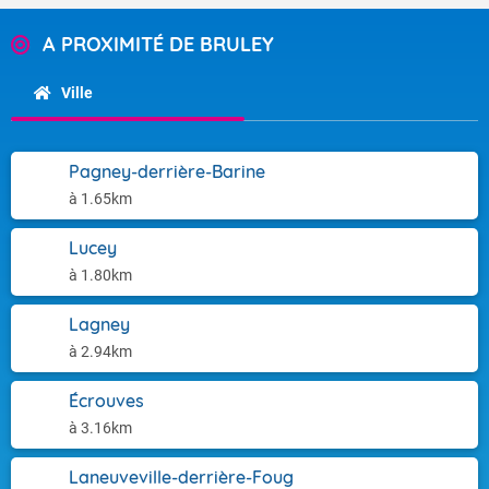
A PROXIMITÉ DE BRULEY
Ville
Pagney-derrière-Barine
à 1.65km
Lucey
à 1.80km
Lagney
à 2.94km
Écrouves
à 3.16km
Laneuveville-derrière-Foug