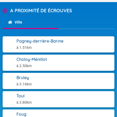
A PROXIMITÉ DE ÉCROUVES
Ville
Pagney-derrière-Barine
à 1.51km
Choloy-Ménillot
à 2.50km
Bruley
à 3.16km
Toul
à 3.80km
Foug