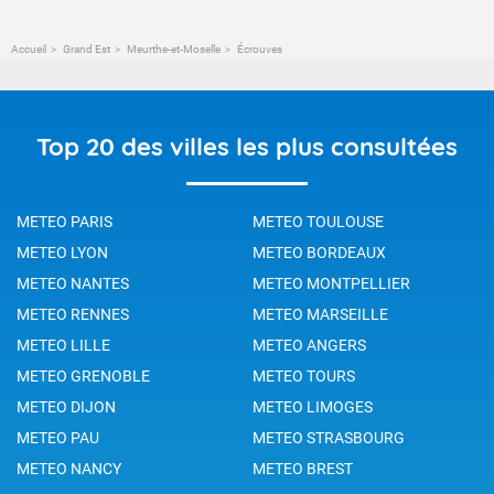
Accueil
Grand Est
Meurthe-et-Moselle
Écrouves
Top 20 des villes les plus consultées
METEO PARIS
METEO TOULOUSE
METEO LYON
METEO BORDEAUX
METEO NANTES
METEO MONTPELLIER
METEO RENNES
METEO MARSEILLE
METEO LILLE
METEO ANGERS
METEO GRENOBLE
METEO TOURS
METEO DIJON
METEO LIMOGES
METEO PAU
METEO STRASBOURG
METEO NANCY
METEO BREST