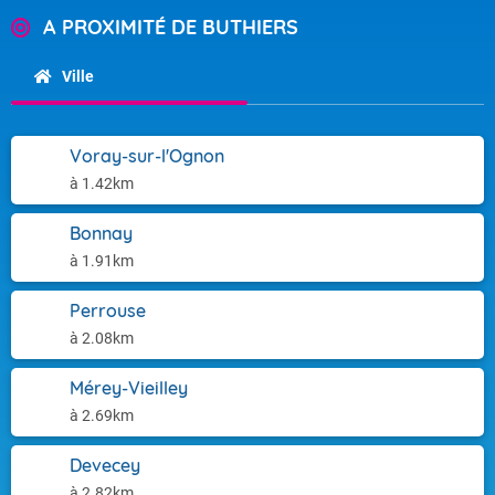
A PROXIMITÉ DE BUTHIERS
Ville
Voray-sur-l'Ognon
à 1.42km
Bonnay
à 1.91km
Perrouse
à 2.08km
Mérey-Vieilley
à 2.69km
Devecey
à 2.82km