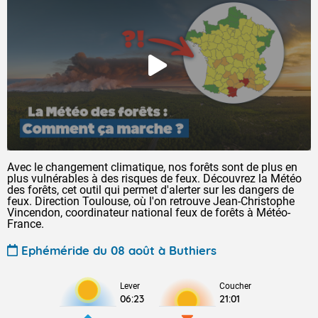
Avec le changement climatique, nos forêts sont de plus en
plus vulnérables à des risques de feux. Découvrez la Météo
des forêts, cet outil qui permet d'alerter sur les dangers de
feux. Direction Toulouse, où l'on retrouve Jean-Christophe
Vincendon, coordinateur national feux de forêts à Météo-
France.
Ephéméride du 08 août à Buthiers
Lever
Coucher
06:23
21:01