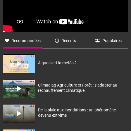
Recommandées
Récents
Populaires
À quoi sert la météo ?
Climadiag Agriculture et Forêt : s’adapter au
réchauffement climatique
De la pluie aux inondations : un phénomène
devenu extrême