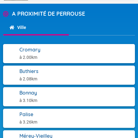
A PROXIMITÉ DE PERROUSE
Ville
Cromary
à 2.00km
Buthiers
à 2.08km
Bonnay
à 3.10km
Palise
à 3.26km
Mérey-Vieilley