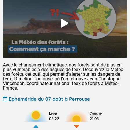
Avec le changement climatique, nos forêts sont de plus en
plus vulnérables à des risques de feux. Découvrez la Météo
des forêts, cet outil qui permet d'alerter sur les dangers de
feux. Direction Toulouse, où l'on retrouve Jean-Christophe
Vincendon, coordinateur national feux de forêts à Météo-
France.
Ephéméride du 07 août à Perrouse
Lever
Coucher
06:22
21:03