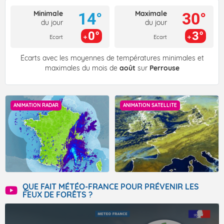
Minimale
Maximale
14°
30°
du jour
du jour
0°
3°
Ecart
Ecart
Écarts avec les moyennes de températures minimales et
maximales du mois de
août
sur
Perrouse
ANIMATION RADAR
ANIMATION SATELLITE
QUE FAIT MÉTÉO-FRANCE POUR PRÉVENIR LES
FEUX DE FORÊTS ?