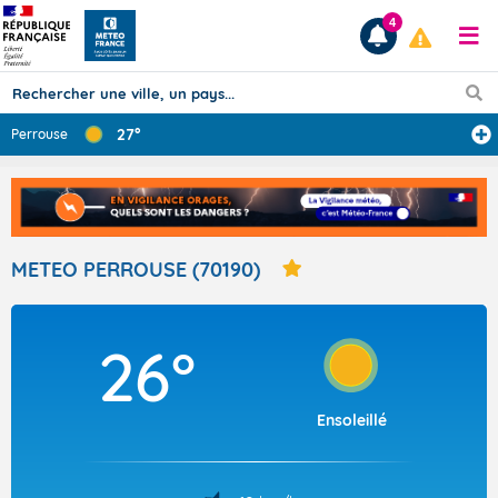
4
27°
Perrouse
Prévisions
TOUS LES RÉSULTATS
METEO PERROUSE (70190)
Articles
26°
Ensoleillé