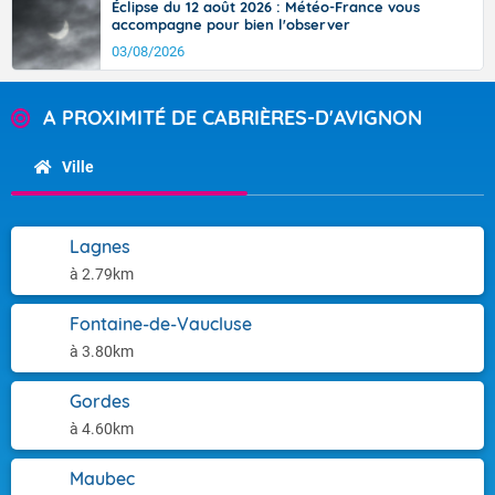
Éclipse du 12 août 2026 : Météo-France vous
accompagne pour bien l'observer
03/08/2026
A PROXIMITÉ DE CABRIÈRES-D'AVIGNON
Ville
Lagnes
à 2.79km
Fontaine-de-Vaucluse
à 3.80km
Gordes
à 4.60km
Maubec