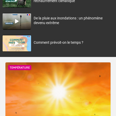
réchauffement climatique
De la pluie aux inondations : un phénomène
devenu extrême
Comment prévoit-on le temps ?
TEMPÉRATURE