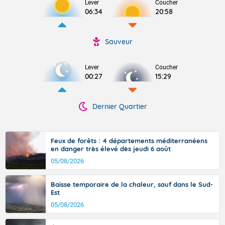
Lever
Coucher
06:34
20:58
Sauveur
Lever
Coucher
00:27
15:29
Dernier Quartier
Feux de forêts : 4 départements méditerranéens
en danger très élevé dès jeudi 6 août
05/08/2026
Baisse temporaire de la chaleur, sauf dans le Sud-
Est
05/08/2026