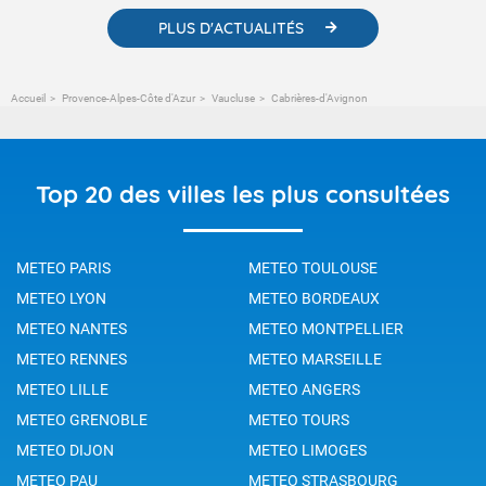
PLUS D'ACTUALITÉS
Accueil
Provence-Alpes-Côte d'Azur
Vaucluse
Cabrières-d'Avignon
Top 20 des villes les plus consultées
METEO PARIS
METEO TOULOUSE
METEO LYON
METEO BORDEAUX
METEO NANTES
METEO MONTPELLIER
METEO RENNES
METEO MARSEILLE
METEO LILLE
METEO ANGERS
METEO GRENOBLE
METEO TOURS
METEO DIJON
METEO LIMOGES
METEO PAU
METEO STRASBOURG