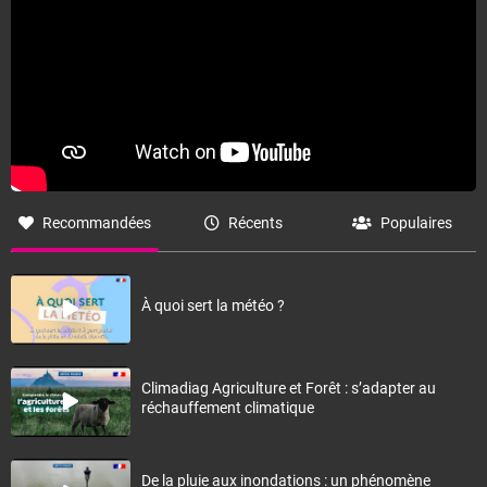
Recommandées
Récents
Populaires
À quoi sert la météo ?
Climadiag Agriculture et Forêt : s’adapter au
réchauffement climatique
De la pluie aux inondations : un phénomène