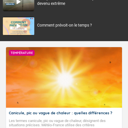
devenu extrême
Comment prévoit-on le temps ?
TEMPÉRATURE
Canicule, pic ou vague de chaleur : quelles différences ?
Les termes canicule, pic ou vague de chaleur, désignent des
situations précises. Météo-France utilise des critères