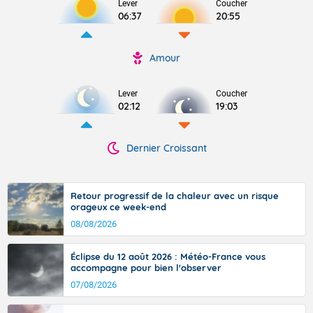
Lever
Coucher
06:37
20:55
Amour
Lever
Coucher
02:12
19:03
Dernier Croissant
Retour progressif de la chaleur avec un risque
orageux ce week-end
08/08/2026
Éclipse du 12 août 2026 : Météo-France vous
accompagne pour bien l'observer
07/08/2026