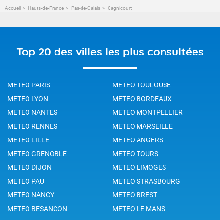
Accueil
Hauts-de-France
Pas-de-Calais
Cagnicourt
Top 20 des villes les plus consultées
METEO PARIS
METEO TOULOUSE
METEO LYON
METEO BORDEAUX
METEO NANTES
METEO MONTPELLIER
METEO RENNES
METEO MARSEILLE
METEO LILLE
METEO ANGERS
METEO GRENOBLE
METEO TOURS
METEO DIJON
METEO LIMOGES
METEO PAU
METEO STRASBOURG
METEO NANCY
METEO BREST
METEO BESANCON
METEO LE MANS