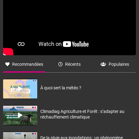
Recommandées
Récents
Populaires
À quoi sert la météo ?
Climadiag Agriculture et Forêt : s’adapter au
réchauffement climatique
De la pluie aux inondations : un phénomène