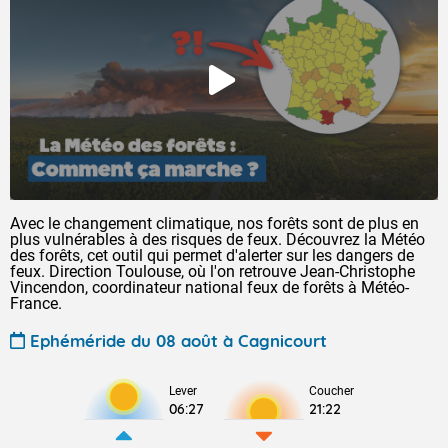
Avec le changement climatique, nos forêts sont de plus en
plus vulnérables à des risques de feux. Découvrez la Météo
des forêts, cet outil qui permet d'alerter sur les dangers de
feux. Direction Toulouse, où l'on retrouve Jean-Christophe
Vincendon, coordinateur national feux de forêts à Météo-
France.
Ephéméride du 08 août à Cagnicourt
Lever
Coucher
06:27
21:22