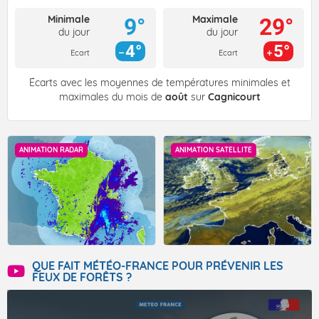
Minimale
Maximale
9°
29°
du jour
du jour
4°
5°
Ecart
Ecart
Écarts avec les moyennes de températures minimales et
maximales du mois de
août
sur
Cagnicourt
ANIMATION RADAR
ANIMATION SATELLITE
QUE FAIT MÉTÉO-FRANCE POUR PRÉVENIR LES
FEUX DE FORÊTS ?