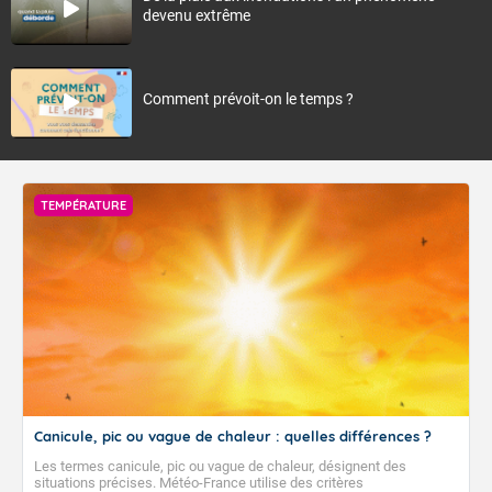
devenu extrême
Comment prévoit-on le temps ?
TEMPÉRATURE
Canicule, pic ou vague de chaleur : quelles différences ?
Les termes canicule, pic ou vague de chaleur, désignent des
situations précises. Météo-France utilise des critères