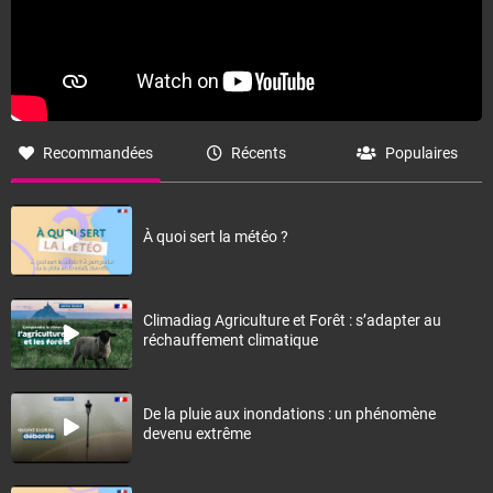
Recommandées
Récents
Populaires
À quoi sert la météo ?
Climadiag Agriculture et Forêt : s’adapter au
réchauffement climatique
De la pluie aux inondations : un phénomène
devenu extrême