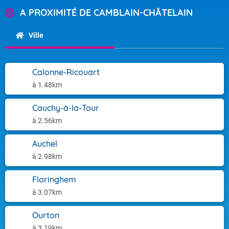
A PROXIMITÉ DE CAMBLAIN-CHÂTELAIN
Ville
Calonne-Ricouart
à 1.48km
Cauchy-à-la-Tour
à 2.56km
Auchel
à 2.98km
Floringhem
à 3.07km
Ourton
à 3.19km