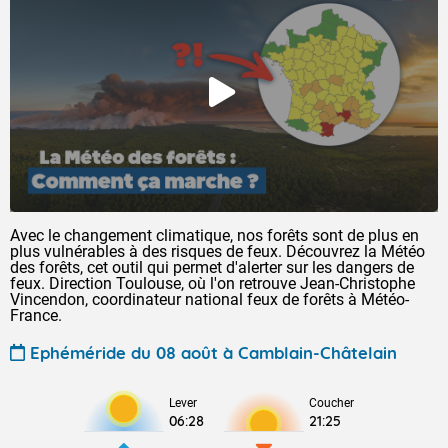
Avec le changement climatique, nos forêts sont de plus en
plus vulnérables à des risques de feux. Découvrez la Météo
des forêts, cet outil qui permet d'alerter sur les dangers de
feux. Direction Toulouse, où l'on retrouve Jean-Christophe
Vincendon, coordinateur national feux de forêts à Météo-
France.
Ephéméride du 08 août à Camblain-Châtelain
Lever
Coucher
06:28
21:25