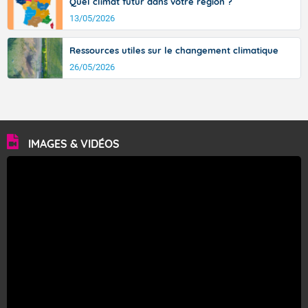
Quel climat futur dans votre région ?
13/05/2026
Ressources utiles sur le changement climatique
26/05/2026
IMAGES & VIDÉOS