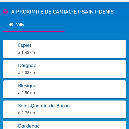
A PROXIMITÉ DE CAMIAC-ET-SAINT-DENIS
Ville
Espiet
à 1.43km
Daignac
à 2.03km
Blésignac
à 2.50km
Saint-Quentin-de-Baron
à 2.75km
Dardenac