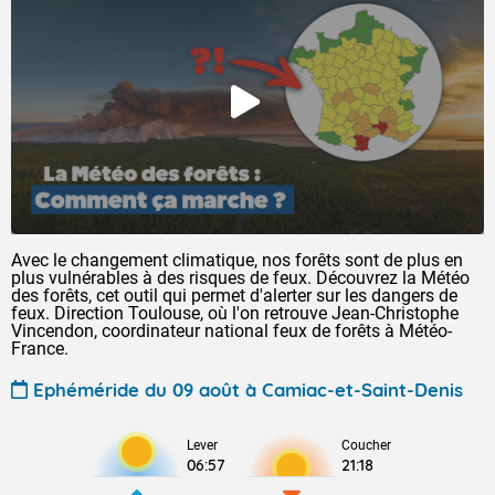
Avec le changement climatique, nos forêts sont de plus en
plus vulnérables à des risques de feux. Découvrez la Météo
des forêts, cet outil qui permet d'alerter sur les dangers de
feux. Direction Toulouse, où l'on retrouve Jean-Christophe
Vincendon, coordinateur national feux de forêts à Météo-
France.
Ephéméride du 09 août à Camiac-et-Saint-Denis
Lever
Coucher
06:57
21:18