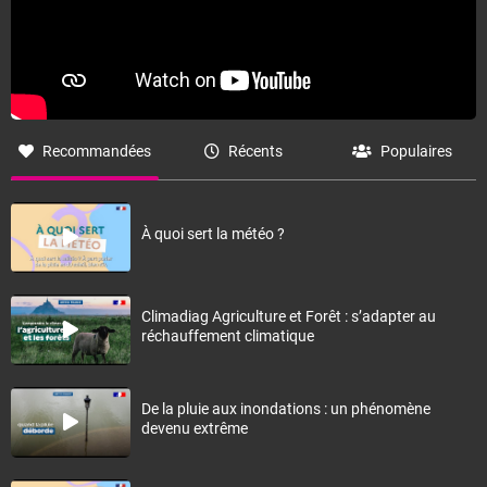
Recommandées
Récents
Populaires
À quoi sert la météo ?
Climadiag Agriculture et Forêt : s’adapter au
réchauffement climatique
De la pluie aux inondations : un phénomène
devenu extrême