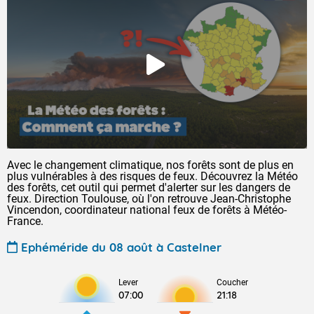
Avec le changement climatique, nos forêts sont de plus en
plus vulnérables à des risques de feux. Découvrez la Météo
des forêts, cet outil qui permet d'alerter sur les dangers de
feux. Direction Toulouse, où l'on retrouve Jean-Christophe
Vincendon, coordinateur national feux de forêts à Météo-
France.
Ephéméride du 08 août à Castelner
Lever
Coucher
07:00
21:18