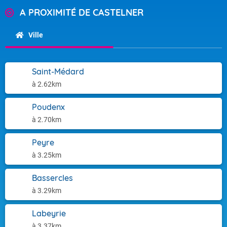
A PROXIMITÉ DE CASTELNER
Ville
Saint-Médard
à 2.62km
Poudenx
à 2.70km
Peyre
à 3.25km
Bassercles
à 3.29km
Labeyrie
à 3.37km