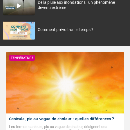
De la pluie aux inondations : un phénomène
devenu extrême
Comment prévoit-on le temps ?
TEMPÉRATURE
Canicule, pic ou vague de chaleur : quelles différences ?
Les termes canicule, pic ou vague de chaleur, désignent des