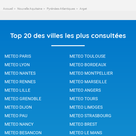
Accueil
Nouvelle Aquitaine
Pyrénées-Atlantiques
Arget
Top 20 des villes les plus consultées
METEO PARIS
METEO TOULOUSE
METEO LYON
METEO BORDEAUX
METEO NANTES
METEO MONTPELLIER
METEO RENNES
METEO MARSEILLE
METEO LILLE
METEO ANGERS
METEO GRENOBLE
METEO TOURS
METEO DIJON
METEO LIMOGES
METEO PAU
METEO STRASBOURG
METEO NANCY
METEO BREST
METEO BESANCON
METEO LE MANS