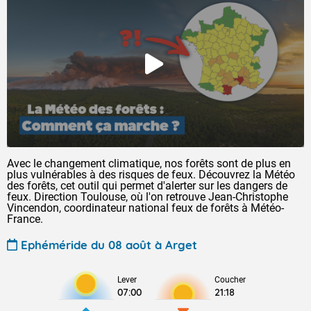
Avec le changement climatique, nos forêts sont de plus en
plus vulnérables à des risques de feux. Découvrez la Météo
des forêts, cet outil qui permet d'alerter sur les dangers de
feux. Direction Toulouse, où l'on retrouve Jean-Christophe
Vincendon, coordinateur national feux de forêts à Météo-
France.
Ephéméride du 08 août à Arget
Lever
Coucher
07:00
21:18