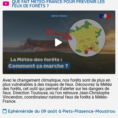
QUE FAIT MÉTÉO-FRANCE POUR PRÉVENIR LES
FEUX DE FORÊTS ?
Avec le changement climatique, nos forêts sont de plus en
plus vulnérables à des risques de feux. Découvrez la Météo
des forêts, cet outil qui permet d'alerter sur les dangers de
feux. Direction Toulouse, où l'on retrouve Jean-Christophe
Vincendon, coordinateur national feux de forêts à Météo-
France.
Ephéméride du 09 août à Piets-Plasence-Moustrou