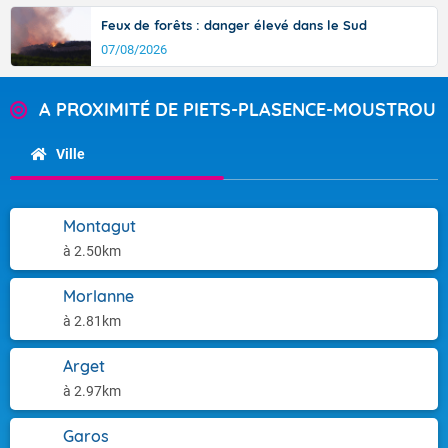
Feux de forêts : danger élevé dans le Sud
07/08/2026
A PROXIMITÉ DE PIETS-PLASENCE-MOUSTROU
Ville
Montagut
à 2.50km
Morlanne
à 2.81km
Arget
à 2.97km
Garos