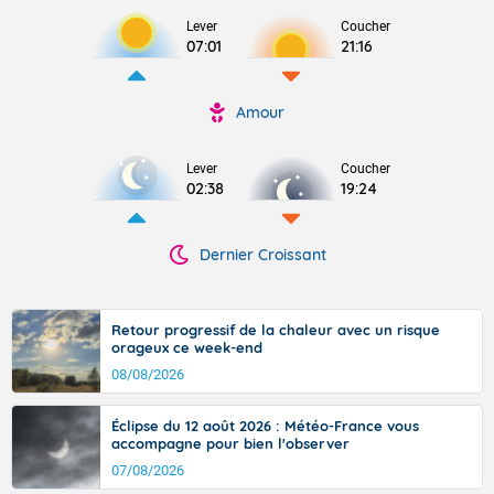
Lever
Coucher
07:01
21:16
Amour
Lever
Coucher
02:38
19:24
Dernier Croissant
Retour progressif de la chaleur avec un risque
orageux ce week-end
08/08/2026
Éclipse du 12 août 2026 : Météo-France vous
accompagne pour bien l'observer
07/08/2026