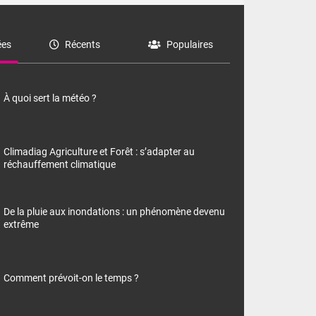
es
Récents
Populaires
À quoi sert la météo ?
Climadiag Agriculture et Forêt : s’adapter au
réchauffement climatique
De la pluie aux inondations : un phénomène devenu
extrême
Comment prévoit-on le temps ?