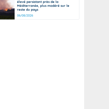
élevé persistant près de la
Méditerranée, plus modéré sur le
reste du pays
06/08/2026
it
18°
km/h